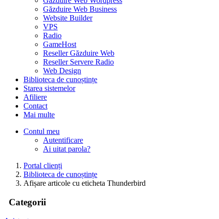
Găzduire Web Wordpress
Găzduire Web Business
Website Builder
VPS
Radio
GameHost
Reseller Găzduire Web
Reseller Servere Radio
Web Design
Biblioteca de cunoștințe
Starea sistemelor
Afiliere
Contact
Mai multe
Contul meu
Autentificare
Ai uitat parola?
Portal clienți
Biblioteca de cunoștințe
Afișare articole cu eticheta Thunderbird
Categorii