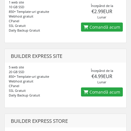
1 web site
Începănd de la
10 GB SSD
€2.99EUR
850+ Template-uri gratuite
Webhost gratuit
Lunar
CPanel
SSL Gratuit
Comandă acum
Daily Backup Gratuit
BUILDER EXPRESS SITE
5 web site
Începănd de la
20 GB SSD
€4.99EUR
850+ Template-uri gratuite
Webhost gratuit
Lunar
CPanel
SSL Gratuit
Comandă acum
Daily Backup Gratuit
BUILDER EXPRESS STORE