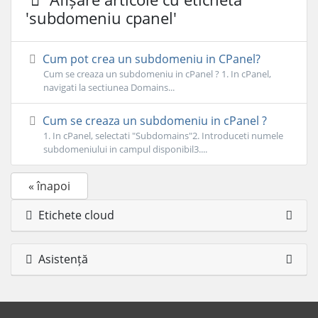
'subdomeniu cpanel'
Cum pot crea un subdomeniu in CPanel?
Cum se creaza un subdomeniu in cPanel ? 1. In cPanel,
navigati la sectiunea Domains...
Cum se creaza un subdomeniu in cPanel ?
1. In cPanel, selectati "Subdomains"2. Introduceti numele
subdomeniului in campul disponibil3....
« înapoi
Etichete cloud
Asistență