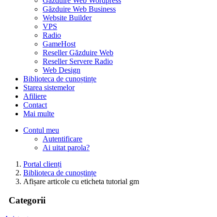
Găzduire Web Wordpress
Găzduire Web Business
Website Builder
VPS
Radio
GameHost
Reseller Găzduire Web
Reseller Servere Radio
Web Design
Biblioteca de cunoștințe
Starea sistemelor
Afiliere
Contact
Mai multe
Contul meu
Autentificare
Ai uitat parola?
Portal clienți
Biblioteca de cunoștințe
Afișare articole cu eticheta tutorial gm
Categorii