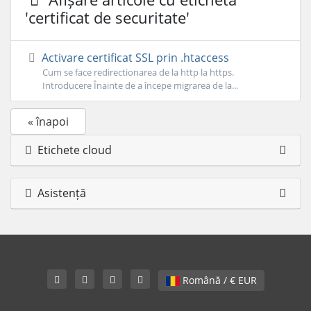
'certificat de securitate'
Activare certificat SSL prin .htaccess
Cum se face redirectionarea de la http la https.
Introducere Înainte de a începe migrarea de la...
« înapoi
Etichete cloud
Asistență
Română / € EUR