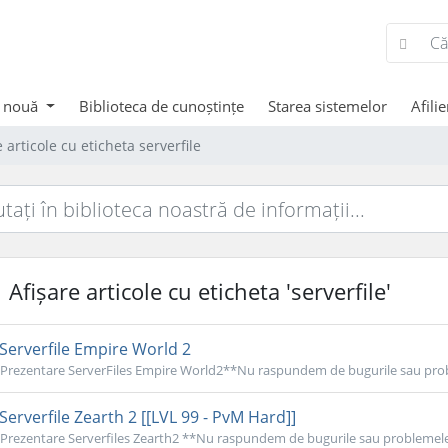
 nouă
Biblioteca de cunoștințe
Starea sistemelor
Afilie
e articole cu eticheta serverfile
Afișare articole cu eticheta 'serverfile'
Serverfile Empire World 2
Prezentare ServerFiles Empire World2**Nu raspundem de bugurile sau probl
Serverfile Zearth 2 [[LVL 99 - PvM Hard]]
Prezentare Serverfiles Zearth2 **Nu raspundem de bugurile sau problemele 