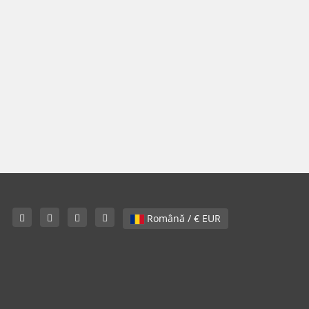
Română / € EUR