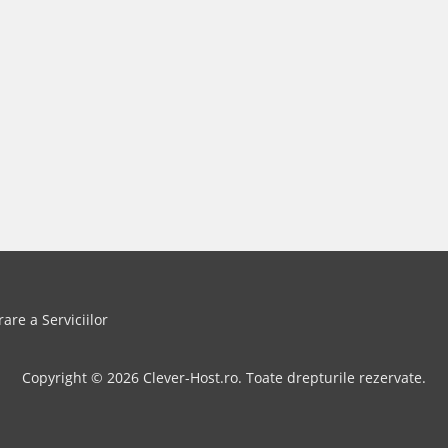
rare a Serviciilor
Copyright © 2026 Clever-Host.ro. Toate drepturile rezervate.