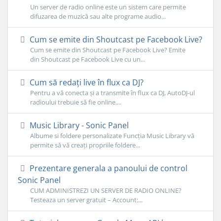
Un server de radio online este un sistem care permite
difuzarea de muzică sau alte programe audio...
Cum se emite din Shoutcast pe Facebook Live?
Cum se emite din Shoutcast pe Facebook Live? Emite
din Shoutcast pe Facebook Live cu un...
Cum să redați live în flux ca DJ?
Pentru a vă conecta și a transmite în flux ca DJ, AutoDJ-ul
radioului trebuie să fie online....
Music Library - Sonic Panel
Albume si foldere personalizate Funcția Music Library vă
permite să vă creați propriile foldere...
Prezentare generala a panoului de control
Sonic Panel
CUM ADMINISTREZI UN SERVER DE RADIO ONLINE?
Testeaza un server gratuit – Account:...