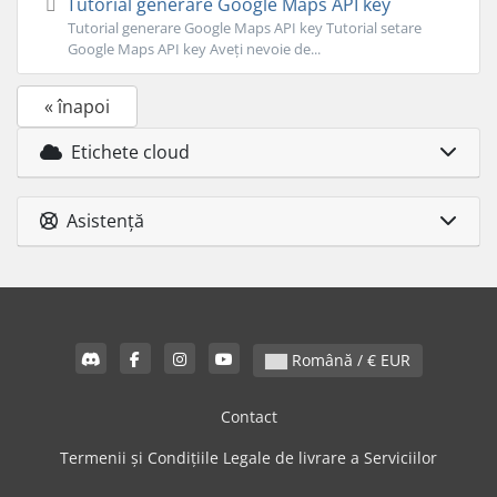
Tutorial generare Google Maps API key
Tutorial generare Google Maps API key Tutorial setare
Google Maps API key Aveți nevoie de...
« înapoi
Etichete cloud
Asistență
Română / € EUR
Contact
Termenii și Condițiile Legale de livrare a Serviciilor