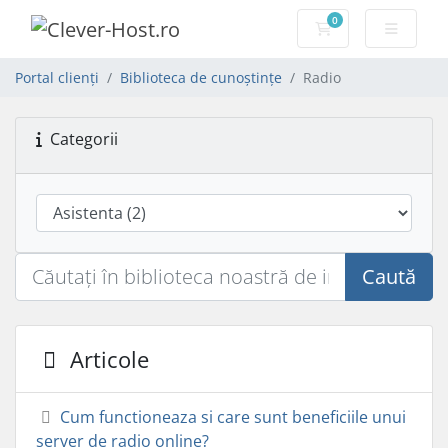
0
Coș de cumpărăt
Portal clienți
Biblioteca de cunoștințe
Radio
Categorii
Caută
Articole
Cum functioneaza si care sunt beneficiile unui
server de radio online?