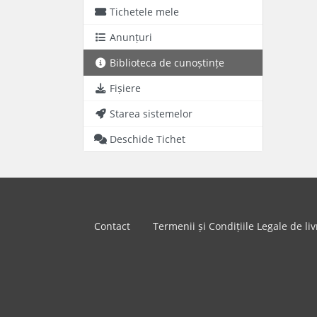
Tichetele mele
Anunțuri
Biblioteca de cunoștințe
Fișiere
Starea sistemelor
Deschide Tichet
Contact
Termenii și Condițiile Legale de liv