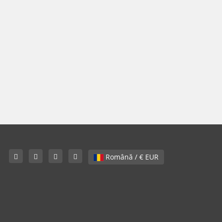
Română / € EUR