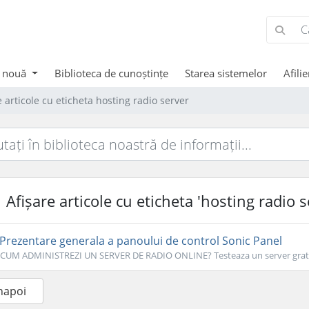
 nouă
Biblioteca de cunoștințe
Starea sistemelor
Afilie
e articole cu eticheta hosting radio server
Afișare articole cu eticheta 'hosting radio s
Prezentare generala a panoului de control Sonic Panel
CUM ADMINISTREZI UN SERVER DE RADIO ONLINE? Testeaza un server gratui
înapoi