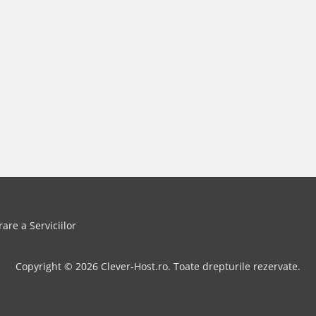
rare a Serviciilor
Copyright © 2026 Clever-Host.ro. Toate drepturile rezervate.