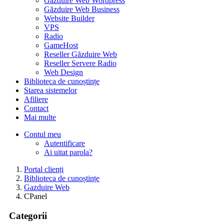
Găzduire Web Wordpress
Găzduire Web Business
Website Builder
VPS
Radio
GameHost
Reseller Găzduire Web
Reseller Servere Radio
Web Design
Biblioteca de cunoștințe
Starea sistemelor
Afiliere
Contact
Mai multe
Contul meu
Autentificare
Ai uitat parola?
Portal clienți
Biblioteca de cunoștințe
Gazduire Web
CPanel
Categorii