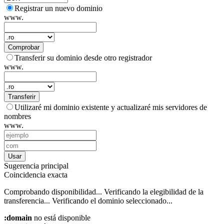
Registrar un nuevo dominio
www.
Comprobar
Transferir su dominio desde otro registrador
www.
Transferir
Utilizaré mi dominio existente y actualizaré mis servidores de
nombres
www.
Usar
Sugerencia principal
Coincidencia exacta
Comprobando disponibilidad...
Verificando la elegibilidad de la
transferencia...
Verificando el dominio seleccionado...
:domain
no está disponible