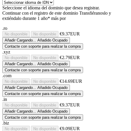
Seleccione el idioma del dominio que desea registrar.
Continuar con el registro de este dominio
Transfiéranoslo y
extiéndalo durante 1 año* más por
.ro
€9.37EUR
No disponible
No disponible
Añadir
Cargando...
Añadido
Ocupado
Contacte con soporte para realizar la compra
.xyz
€2.79EUR
No disponible
No disponible
Añadir
Cargando...
Añadido
Ocupado
Contacte con soporte para realizar la compra
.com
€14.69EUR
No disponible
No disponible
Añadir
Cargando...
Añadido
Ocupado
Contacte con soporte para realizar la compra
.in
€9.37EUR
No disponible
No disponible
Añadir
Cargando...
Añadido
Ocupado
Contacte con soporte para realizar la compra
.biz
€9.09EUR
No disponible
No disponible