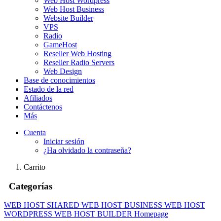
Web Host Wordpress
Web Host Business
Website Builder
VPS
Radio
GameHost
Reseller Web Hosting
Reseller Radio Servers
Web Design
Base de conocimientos
Estado de la red
Afiliados
Contáctenos
Más
Cuenta
Iniciar sesión
¿Ha olvidado la contraseña?
Carrito
Categorías
WEB HOST SHARED
WEB HOST BUSINESS
WEB HOST
WORDPRESS
WEB HOST BUILDER
Homepage