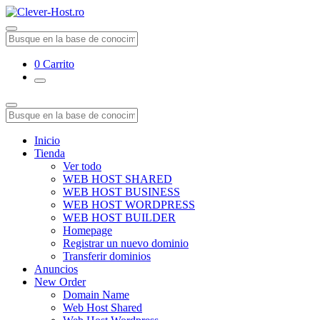
0
Carrito
Inicio
Tienda
Ver todo
WEB HOST SHARED
WEB HOST BUSINESS
WEB HOST WORDPRESS
WEB HOST BUILDER
Homepage
Registrar un nuevo dominio
Transferir dominios
Anuncios
New Order
Domain Name
Web Host Shared