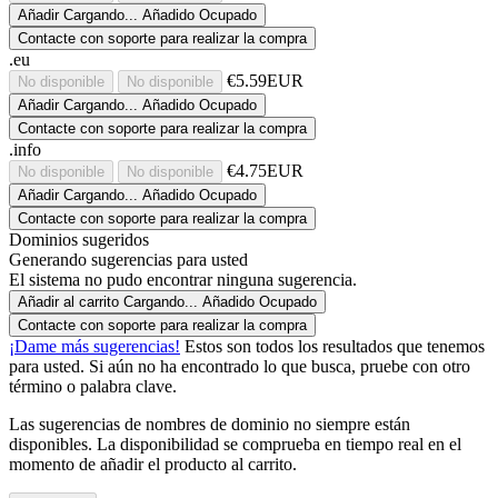
Añadir
Cargando...
Añadido
Ocupado
Contacte con soporte para realizar la compra
.eu
€5.59EUR
No disponible
No disponible
Añadir
Cargando...
Añadido
Ocupado
Contacte con soporte para realizar la compra
.info
€4.75EUR
No disponible
No disponible
Añadir
Cargando...
Añadido
Ocupado
Contacte con soporte para realizar la compra
Dominios sugeridos
Generando sugerencias para usted
El sistema no pudo encontrar ninguna sugerencia.
Añadir al carrito
Cargando...
Añadido
Ocupado
Contacte con soporte para realizar la compra
¡Dame más sugerencias!
Estos son todos los resultados que tenemos
para usted. Si aún no ha encontrado lo que busca, pruebe con otro
término o palabra clave.
Las sugerencias de nombres de dominio no siempre están
disponibles. La disponibilidad se comprueba en tiempo real en el
momento de añadir el producto al carrito.