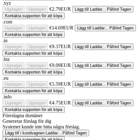
.xyz
€2.79EUR
Upptagen
Upptagen
Lägg till
Laddar...
Påförd
Tagen
Kontakta supporten för att köpa
.com
€14.69EUR
Upptagen
Upptagen
Lägg till
Laddar...
Påförd
Tagen
Kontakta supporten för att köpa
.in
€9.37EUR
Upptagen
Upptagen
Lägg till
Laddar...
Påförd
Tagen
Kontakta supporten för att köpa
.biz
€9.09EUR
Upptagen
Upptagen
Lägg till
Laddar...
Påförd
Tagen
Kontakta supporten för att köpa
.eu
€5.59EUR
Upptagen
Upptagen
Lägg till
Laddar...
Påförd
Tagen
Kontakta supporten för att köpa
.info
€4.75EUR
Upptagen
Upptagen
Lägg till
Laddar...
Påförd
Tagen
Kontakta supporten för att köpa
Föreslagna domäner
Genererar förslag för dig
Systemet kunde inte hitta några förslag.
Lägg till i kundvagnen
Laddar...
Påförd
Tagen
Kontakta supporten för att köpa