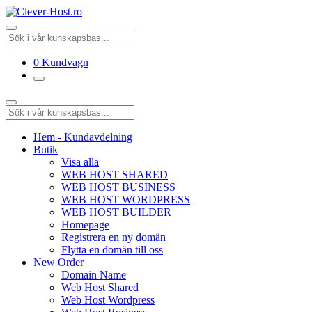
0
Kundvagn
Hem - Kundavdelning
Butik
Visa alla
WEB HOST SHARED
WEB HOST BUSINESS
WEB HOST WORDPRESS
WEB HOST BUILDER
Homepage
Registrera en ny domän
Flytta en domän till oss
New Order
Domain Name
Web Host Shared
Web Host Wordpress