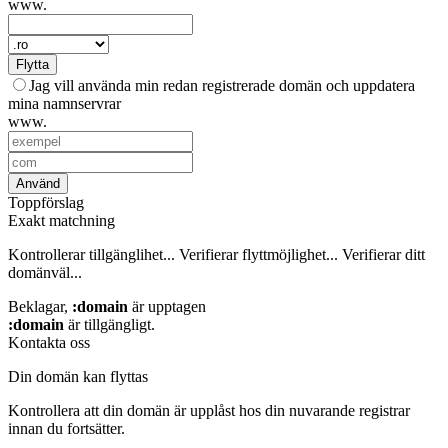
www.
Flytta
Jag vill använda min redan registrerade domän och uppdatera
mina namnservrar
www.
Använd
Toppförslag
Exakt matchning
Kontrollerar tillgänglihet...
Verifierar flyttmöjlighet...
Verifierar ditt
domänväl...
Beklagar,
:domain
är upptagen
:domain
är tillgängligt.
Kontakta oss
Din domän kan flyttas
Kontrollera att din domän är upplåst hos din nuvarande registrar
innan du fortsätter.