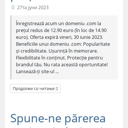
27та јуни 2023
Înregistrează acum un domeniu .com la
prețul redus de 12.90 euro (în loc de 14.90
euro). Oferta expiră vineri, 30 iunie 2023.
Beneficiile unui domeniu .com: Popularitate
și credibilitate. Ușurință în memorare.
Flexibilitate în conținut. Protecție pentru
brandul tău. Nu rata această oportunitate!
Lansează-ți site-ul ...
Продолжи со читање
Spune-ne părerea