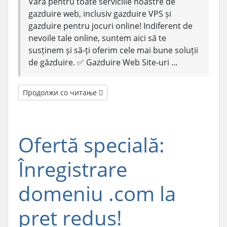
Vară pentru toate serviciile noastre de
gazduire web, inclusiv gazduire VPS și
gazduire pentru jocuri online! Indiferent de
nevoile tale online, suntem aici să te
susținem și să-ți oferim cele mai bune soluții
de găzduire. ✅ Gazduire Web Site-uri ...
Продолжи со читање
Ofertă specială:
Înregistrare
domeniu .com la
preț redus!