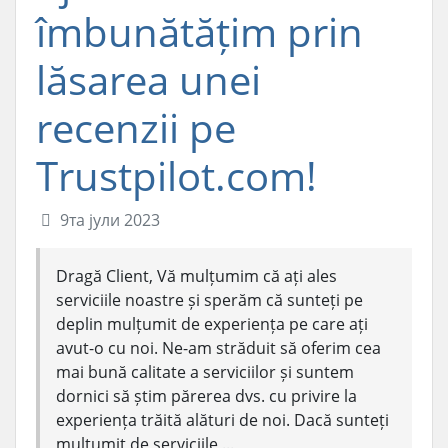
îmbunătățim prin
lăsarea unei
recenzii pe
Trustpilot.com!
9та јули 2023
Dragă Client, Vă mulțumim că ați ales
serviciile noastre și sperăm că sunteți pe
deplin mulțumit de experiența pe care ați
avut-o cu noi. Ne-am străduit să oferim cea
mai bună calitate a serviciilor și suntem
dornici să știm părerea dvs. cu privire la
experiența trăită alături de noi. Dacă sunteți
mulțumit de serviciile ...