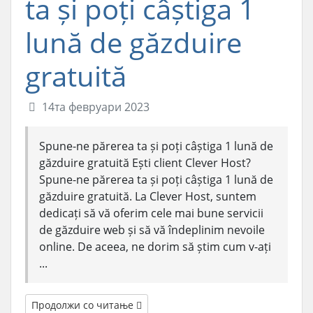
ta și poți câștiga 1
lună de găzduire
gratuită
14та февруари 2023
Spune-ne părerea ta și poți câștiga 1 lună de
găzduire gratuită Ești client Clever Host?
Spune-ne părerea ta și poți câștiga 1 lună de
găzduire gratuită. La Clever Host, suntem
dedicați să vă oferim cele mai bune servicii
de găzduire web și să vă îndeplinim nevoile
online. De aceea, ne dorim să știm cum v-ați
...
Продолжи со читање