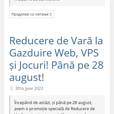
Продолжи со читање
Reducere de Vară la
Gazduire Web, VPS
și Jocuri! Până pe 28
august!
30та јуни 2023
Începând de astăzi, și până pe 28 august,
avem o promoție specială de Reducere de