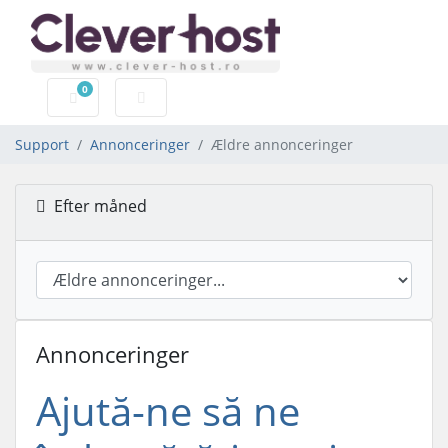
0
Bestillingskurv
Support
Annonceringer
Ældre annonceringer
Efter måned
Annonceringer
Ajută-ne să ne