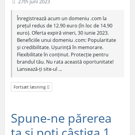
27th juni 2023
Înregistrează acum un domeniu .com la
prețul redus de 12.90 euro (în loc de 14.90
euro). Oferta expiră vineri, 30 iunie 2023.
Beneficiile unui domeniu .com: Popularitate
și credibilitate. Ușurință în memorare.
Flexibilitate în conținut. Protecție pentru
brandul tău. Nu rata această oportunitate!
Lansează-ți site-ul ...
Fortsæt læsning
Spune-ne părerea
ta și poți câștiga 1