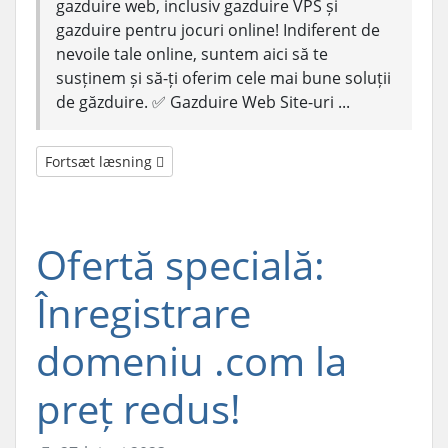
gazduire web, inclusiv gazduire VPS și
gazduire pentru jocuri online! Indiferent de
nevoile tale online, suntem aici să te
susținem și să-ți oferim cele mai bune soluții
de găzduire. ✅ Gazduire Web Site-uri ...
Fortsæt læsning
Ofertă specială:
Înregistrare
domeniu .com la
preț redus!