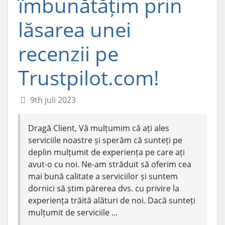
îmbunătățim prin
lăsarea unei
recenzii pe
Trustpilot.com!
9th juli 2023
Dragă Client, Vă mulțumim că ați ales
serviciile noastre și sperăm că sunteți pe
deplin mulțumit de experiența pe care ați
avut-o cu noi. Ne-am străduit să oferim cea
mai bună calitate a serviciilor și suntem
dornici să știm părerea dvs. cu privire la
experiența trăită alături de noi. Dacă sunteți
mulțumit de serviciile ...