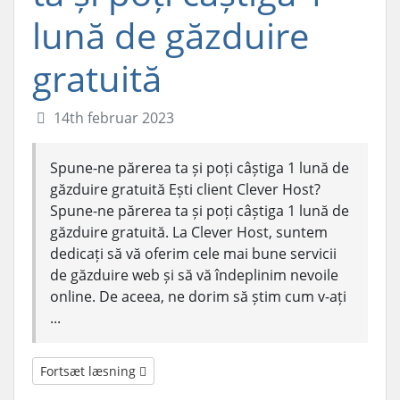
lună de găzduire
gratuită
14th februar 2023
Spune-ne părerea ta și poți câștiga 1 lună de
găzduire gratuită Ești client Clever Host?
Spune-ne părerea ta și poți câștiga 1 lună de
găzduire gratuită. La Clever Host, suntem
dedicați să vă oferim cele mai bune servicii
de găzduire web și să vă îndeplinim nevoile
online. De aceea, ne dorim să știm cum v-ați
...
Fortsæt læsning