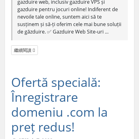
gazduire web, inclusiv gazduire VPS și
gazduire pentru jocuri online! Indiferent de
nevoile tale online, suntem aici să te
susținem și să-ți oferim cele mai bune soluții
de găzduire. ✅ Gazduire Web Site-uri ...
繼續閱讀
Ofertă specială:
Înregistrare
domeniu .com la
preț redus!