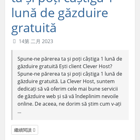
lună de găzduire
gratuită
14第 二月 2023
Spune-ne părerea ta și poți câștiga 1 lună de
găzduire gratuită Ești client Clever Host?
Spune-ne părerea ta și poți câștiga 1 lună de
găzduire gratuită. La Clever Host, suntem
dedicați să vă oferim cele mai bune servicii
de găzduire web și să vă îndeplinim nevoile
online. De aceea, ne dorim să știm cum v-ați
...
繼續閱讀