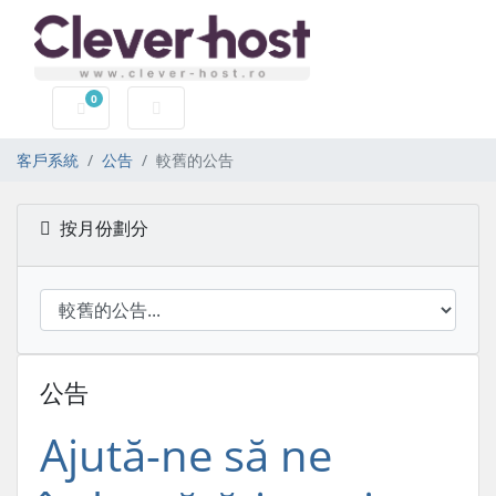
0
購物車
客戶系統
公告
較舊的公告
按月份劃分
公告
Ajută-ne să ne