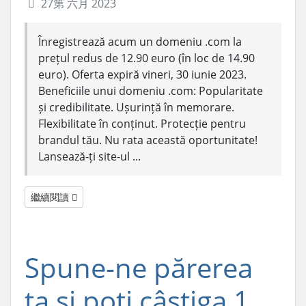
27第 六月 2023
Înregistrează acum un domeniu .com la
prețul redus de 12.90 euro (în loc de 14.90
euro). Oferta expiră vineri, 30 iunie 2023.
Beneficiile unui domeniu .com: Popularitate
și credibilitate. Ușurință în memorare.
Flexibilitate în conținut. Protecție pentru
brandul tău. Nu rata această oportunitate!
Lansează-ți site-ul ...
繼續閱讀
Spune-ne părerea
ta și poți câștiga 1