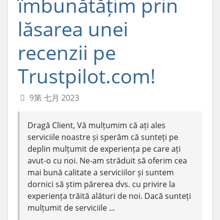
îmbunătățim prin
lăsarea unei
recenzii pe
Trustpilot.com!
9第 七月 2023
Dragă Client, Vă mulțumim că ați ales
serviciile noastre și sperăm că sunteți pe
deplin mulțumit de experiența pe care ați
avut-o cu noi. Ne-am străduit să oferim cea
mai bună calitate a serviciilor și suntem
dornici să știm părerea dvs. cu privire la
experiența trăită alături de noi. Dacă sunteți
mulțumit de serviciile ...